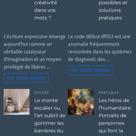
créativité
possibles et
dans vos
solutions
mots ?
pratiques
L’écriture expressive émerge
Le code défaut df053 est une
aujourd’hui comme un
anomalie fréquemment
véritable catalyseur
rencontrée dans les systèmes
d’imagination et un moyen
de diagnostic des…
privilégié de libérer…
Voir article complet
Voir article complet
DIVERS
PRATIQUE
Le monte
Les héros de
escalier ou
l’humanitaire:
l’art subtil de
Portraits de
gommer les
personnes
barrières du
qui font la