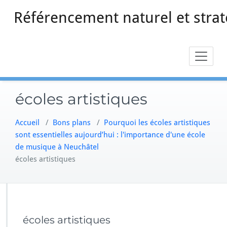
Skip
Référencement naturel et strat
to
content
écoles artistiques
Accueil
/
Bons plans
/
Pourquoi les écoles artistiques
sont essentielles aujourd’hui : l'importance d'une école
de musique à Neuchâtel
écoles artistiques
écoles artistiques