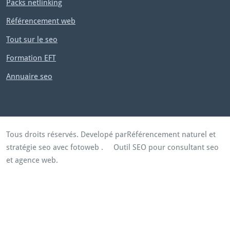
Packs netlinking
Référencement web
Tout sur le seo
Formation EFT
Annuaire seo
Tous droits réservés. Developé par
Référencement naturel et
stratégie seo avec fotoweb
.
Outil SEO pour consultant seo
et agence web.