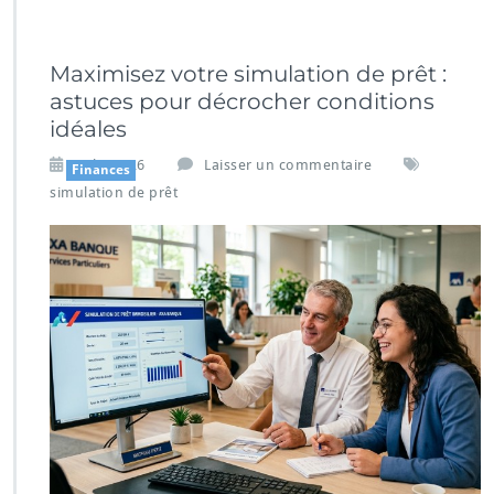
Maximisez votre simulation de prêt :
astuces pour décrocher conditions
idéales
Juil 7,2026
Laisser un commentaire
Finances
simulation de prêt