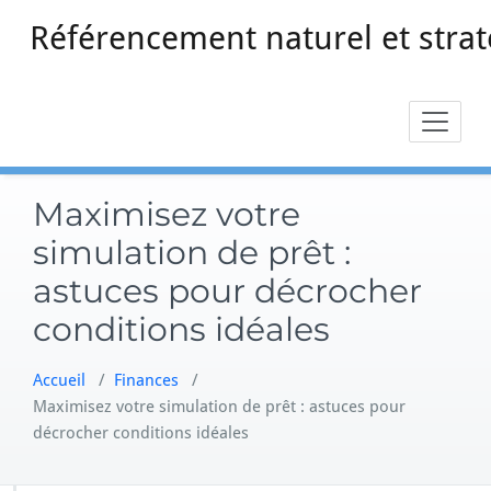
Skip
Référencement naturel et strat
to
content
Maximisez votre
simulation de prêt :
astuces pour décrocher
conditions idéales
Accueil
/
Finances
/
Maximisez votre simulation de prêt : astuces pour
décrocher conditions idéales