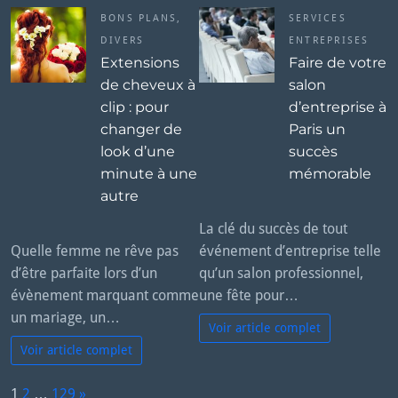
BONS PLANS
,
SERVICES
DIVERS
ENTREPRISES
Extensions
Faire de votre
de cheveux à
salon
clip : pour
d’entreprise à
changer de
Paris un
look d’une
succès
minute à une
mémorable
autre
La clé du succès de tout
Quelle femme ne rêve pas
événement d’entreprise telle
d’être parfaite lors d’un
qu’un salon professionnel,
évènement marquant comme
une fête pour…
un mariage, un…
Voir article complet
Voir article complet
P
1
2
…
129
»