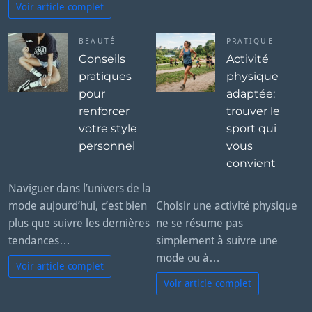
Voir article complet
BEAUTÉ
PRATIQUE
Conseils
Activité
pratiques
physique
pour
adaptée:
renforcer
trouver le
votre style
sport qui
personnel
vous
convient
Naviguer dans l’univers de la
mode aujourd’hui, c’est bien
Choisir une activité physique
plus que suivre les dernières
ne se résume pas
tendances…
simplement à suivre une
mode ou à…
Voir article complet
Voir article complet