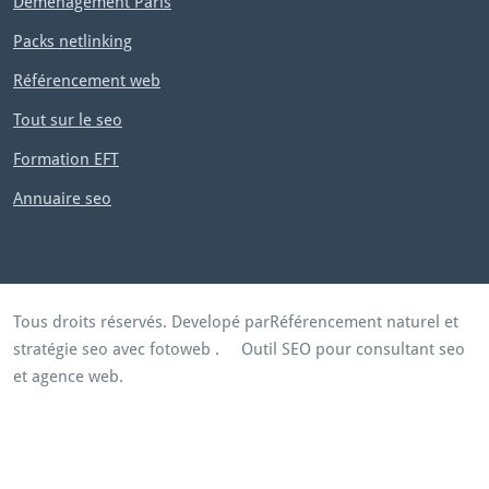
Déménagement Paris
Packs netlinking
Référencement web
Tout sur le seo
Formation EFT
Annuaire seo
Tous droits réservés. Developé par
Référencement naturel et
stratégie seo avec fotoweb
.
Outil SEO pour consultant seo
et agence web.