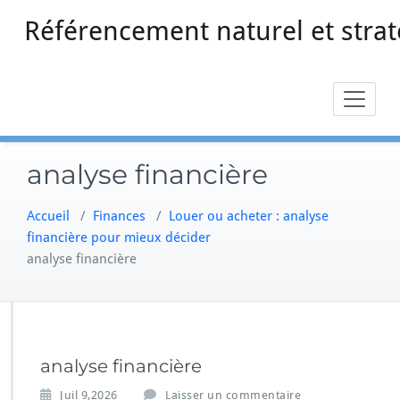
Skip
Référencement naturel et strat
to
content
analyse financière
Accueil
/
Finances
/
Louer ou acheter : analyse
financière pour mieux décider
analyse financière
analyse financière
Juil 9,2026
Laisser un commentaire