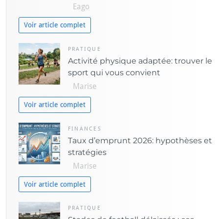
Eago
s
Voir article complet
PRATIQUE
Activité physique adaptée: trouver le
sport qui vous convient
Marise
Voir article complet
FINANCES
Taux d’emprunt 2026: hypothèses et
stratégies
Marise
Voir article complet
PRATIQUE