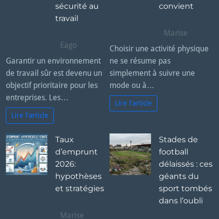
sécurité au
convient
travail
Marise
Eago
Choisir une activité physique
Garantir un environnement
ne se résume pas
de travail sûr est devenu un
simplement à suivre une
objectif prioritaire pour les
mode ou à…
entreprises. Les…
Lire l'article
Lire l'article
Taux
Stades de
d’emprunt
football
2026:
délaissés : ces
hypothèses
géants du
et stratégies
sport tombés
dans l’oubli
Marise