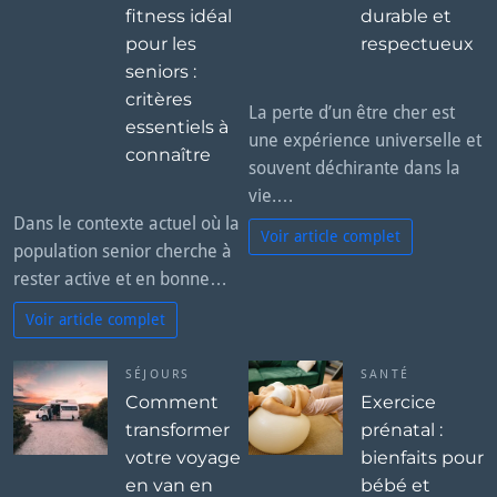
fitness idéal
durable et
pour les
respectueux
seniors :
critères
La perte d’un être cher est
essentiels à
une expérience universelle et
connaître
souvent déchirante dans la
vie.…
Dans le contexte actuel où la
Voir article complet
population senior cherche à
rester active et en bonne…
Voir article complet
SÉJOURS
SANTÉ
Comment
Exercice
transformer
prénatal :
votre voyage
bienfaits pour
en van en
bébé et