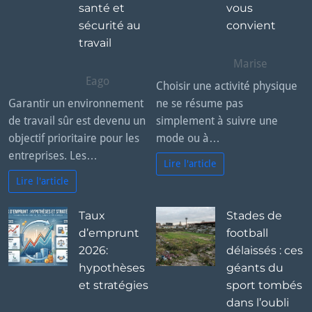
santé et
vous
sécurité au
convient
travail
Marise
Eago
Choisir une activité physique
Garantir un environnement
ne se résume pas
de travail sûr est devenu un
simplement à suivre une
objectif prioritaire pour les
mode ou à…
entreprises. Les…
Lire l'article
Lire l'article
Taux
Stades de
d’emprunt
football
2026:
délaissés : ces
hypothèses
géants du
et stratégies
sport tombés
dans l’oubli