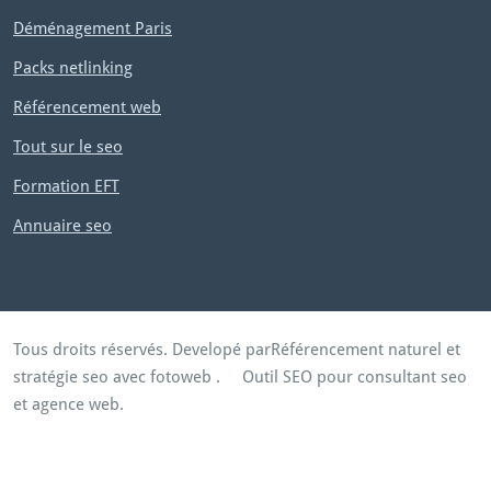
Déménagement Paris
Packs netlinking
Référencement web
Tout sur le seo
Formation EFT
Annuaire seo
Tous droits réservés. Developé par
Référencement naturel et
stratégie seo avec fotoweb
.
Outil SEO pour consultant seo
et agence web.