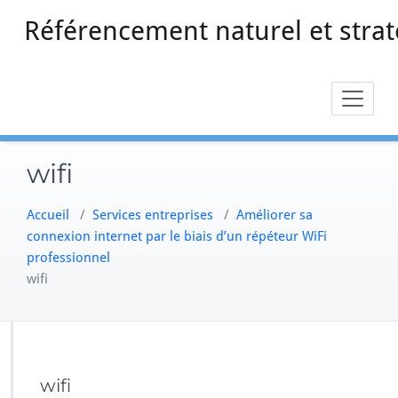
Skip
Référencement naturel et strat
to
content
wifi
Accueil
/
Services entreprises
/
Améliorer sa
connexion internet par le biais d’un répéteur WiFi
professionnel
wifi
wifi