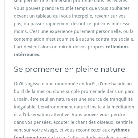
seul permet une immersion profonde dans les œuvres.
Vous pouvez prendre tout le temps que vous souhaitez
devant un tableau qui vous interpelle, revenir sur vos
pas, ou passer rapidement devant ce qui vous intéresse
moins. C’est une expérience purement personnelle, où la
contemplation n’est soumise à aucune contrainte sociale.
L’art devient alors un miroir de vos propres
réflexions
intérieures
.
Se promener en pleine nature
Qu’il s’agisse d’une randonnée en forêt, d’une balade au
bord de la mer ou d’une simple promenade dans un parc
urbain, être seul en nature est une source de tranquillité
inégalable. L’environnement naturel invite à la méditation
et à l’observation attentive. Vous pouvez vous perdre
dans vos pensées, écouter le chant des oiseaux, sentir le
vent sur votre visage, et vous reconnecter aux
rythmes
fondamentaux
de la vie. Cette solitude en plein air est