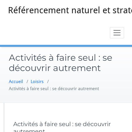
Skip
Référencement naturel et strat
to
content
Activités à faire seul : se
découvrir autrement
Accueil
/
Loisirs
/
Activités à faire seul : se découvrir autrement
Activités à faire seul : se découvrir
autrement