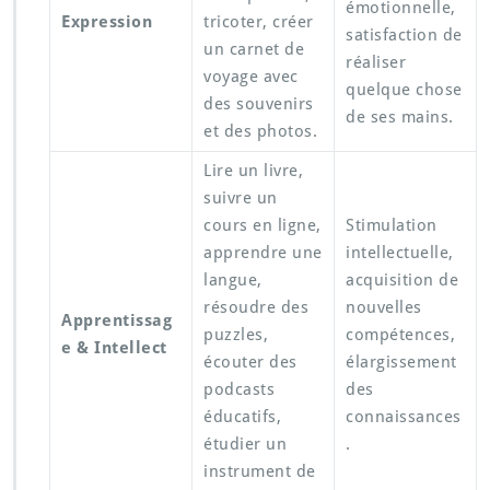
émotionnelle,
Expression
tricoter, créer
satisfaction de
un carnet de
réaliser
voyage avec
quelque chose
des souvenirs
de ses mains.
et des photos.
Lire un livre,
suivre un
cours en ligne,
Stimulation
apprendre une
intellectuelle,
langue,
acquisition de
résoudre des
nouvelles
Apprentissag
puzzles,
compétences,
e & Intellect
écouter des
élargissement
podcasts
des
éducatifs,
connaissances
étudier un
.
instrument de