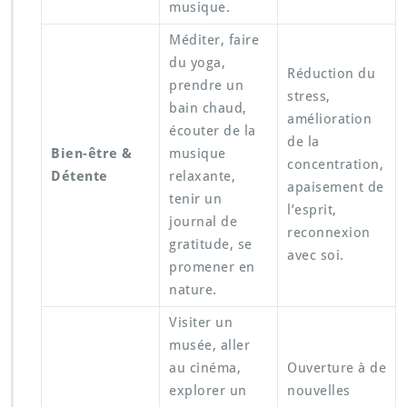
musique.
Méditer, faire
du yoga,
Réduction du
prendre un
stress,
bain chaud,
amélioration
écouter de la
de la
Bien-être &
musique
concentration,
Détente
relaxante,
apaisement de
tenir un
l’esprit,
journal de
reconnexion
gratitude, se
avec soi.
promener en
nature.
Visiter un
musée, aller
au cinéma,
Ouverture à de
explorer un
nouvelles