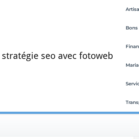
Artis
Bons 
Fina
 stratégie seo avec fotoweb
Mari
Servi
Trans