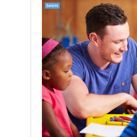
Loisirs