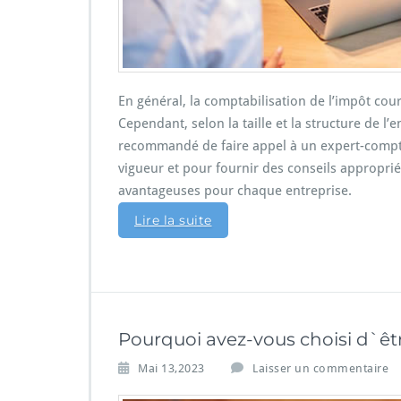
En général, la comptabilisation de l’impôt cour
Cependant, selon la taille et la structure de l’e
recommandé de faire appel à un expert-comptab
vigueur et pour fournir des conseils appropri
avantageuses pour chaque entreprise.
Lire la suite
Pourquoi avez-vous choisi d`ê
Mai 13,2023
Laisser un commentaire