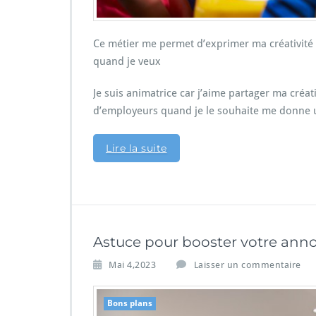
Ce métier me permet d’exprimer ma créativité 
quand je veux
Je suis animatrice car j’aime partager ma créati
d’employeurs quand je le souhaite me donne u
Lire la suite
Astuce pour booster votre ann
Mai 4,2023
Laisser un commentaire
Bons plans