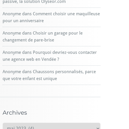
passive, la solution Olyseor.com
Anonyme
dans
Comment choisir une maquilleuse
pour un anniversaire
Anonyme
dans
Choisir un garage pour le
changement de pare-brise
Anonyme
dans
Pourquoi devriez-vous contacter
une agence web en Vendée ?
Anonyme
dans
Chaussons personnalisés, parce
que votre enfant est unique
Archives
A