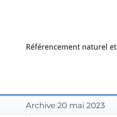
Skip
to
content
Référencement naturel et
Archive 20 mai 2023