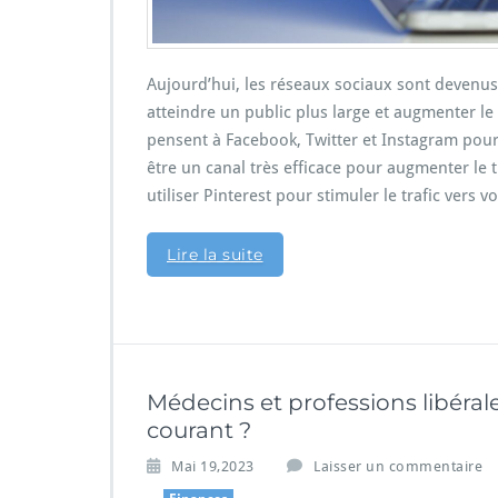
Aujourd’hui, les réseaux sociaux sont devenus
atteindre un public plus large et augmenter le 
pensent à Facebook, Twitter et Instagram pour
être un canal très efficace pour augmenter le 
utiliser Pinterest pour stimuler le trafic vers vo
Lire la suite
Médecins et professions libéra
courant ?
Mai 19,2023
Laisser un commentaire