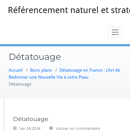
Skip
Référencement naturel et strat
to
content
Détatouage
Accueil
/
Bons plans
/
Détatouage en France : L'Art de
Redonner une Nouvelle Vie à votre Peau
Détatouage
Détatouage
Jan 30,2024
Laisser un commentaire