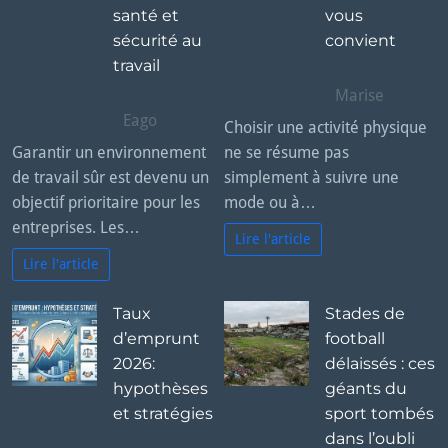
santé et
vous
sécurité au
convient
travail
Marise
Eago
Choisir une activité physique
Garantir un environnement
ne se résume pas
de travail sûr est devenu un
simplement à suivre une
objectif prioritaire pour les
mode ou à…
entreprises. Les…
Lire l'article
Lire l'article
Taux
Stades de
d’emprunt
football
2026:
délaissés : ces
hypothèses
géants du
et stratégies
sport tombés
dans l’oubli