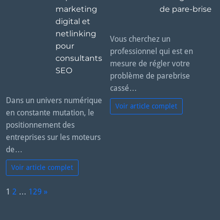
marketing
de pare-brise
digital et
netlinking
Vous cherchez un
pour
professionnel qui est en
consultants
mesure de régler votre
SEO
problème de parebrise
cassé…
Dans un univers numérique
Voir article complet
en constante mutation, le
positionnement des
entreprises sur les moteurs
de…
Voir article complet
P
1
2
…
129
»
a
N
g
e