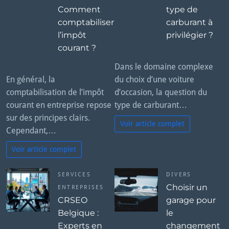
Comment
type de
comptabiliser
carburant à
l’impôt
privilégier ?
courant ?
Dans le domaine complexe
En général, la
du choix d’une voiture
comptabilisation de l’impôt
d’occasion, la question du
courant en entreprise repose
type de carburant…
sur des principes clairs.
Voir article complet
Cependant,…
Voir article complet
SERVICES
DIVERS
Choisir un
ENTREPRISES
CRSEO
garage pour
Belgique :
le
Experts en
changement