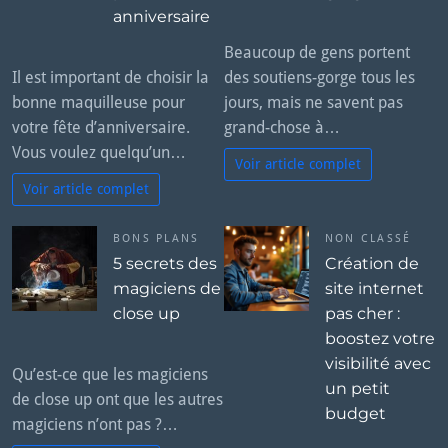
anniversaire
Beaucoup de gens portent
Il est important de choisir la
des soutiens-gorge tous les
bonne maquilleuse pour
jours, mais ne savent pas
votre fête d’anniversaire.
grand-chose à…
Vous voulez quelqu’un…
Voir article complet
Voir article complet
BONS PLANS
NON CLASSÉ
5 secrets des
Création de
magiciens de
site internet
close up
pas cher :
boostez votre
visibilité avec
Qu’est-ce que les magiciens
un petit
de close up ont que les autres
budget
magiciens n’ont pas ?…