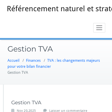
Skip
Référencement naturel et strat
to
content
Gestion TVA
Accueil
/
Finances
/
TVA : les changements majeurs
pour votre bilan financier
Gestion TVA
Gestion TVA
Nov 20,2025
Laisser un commentaire