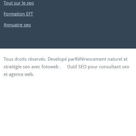
Tout sur le seo
Formation EFT
Annuaire seo
Tous droits réservés. Developé par
Référencement naturel et
stratégie seo avec fotoweb
.
Outil SEO pour consultant seo
et agence web.