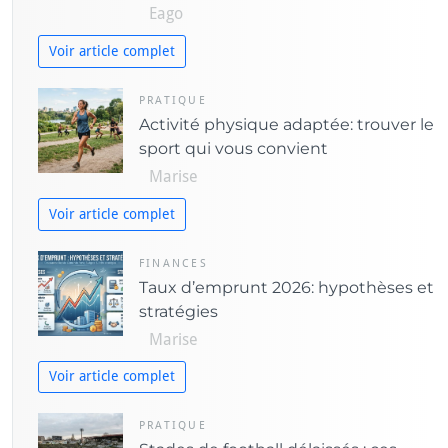
Eago
s
Voir article complet
PRATIQUE
Activité physique adaptée: trouver le
sport qui vous convient
Marise
Voir article complet
FINANCES
Taux d’emprunt 2026: hypothèses et
stratégies
Marise
Voir article complet
PRATIQUE