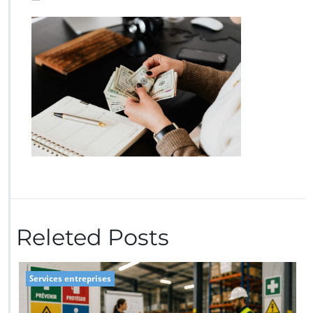
Releted Posts
Services entreprises