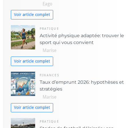
Eago
s
Voir article complet
PRATIQUE
Activité physique adaptée: trouver le
sport qui vous convient
Marise
Voir article complet
FINANCES
Taux d’emprunt 2026: hypothèses et
stratégies
Marise
Voir article complet
PRATIQUE