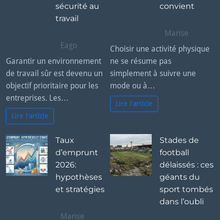
sécurité au
convient
travail
Marise
Eago
Choisir une activité physique
Garantir un environnement
ne se résume pas
de travail sûr est devenu un
simplement à suivre une
objectif prioritaire pour les
mode ou à…
entreprises. Les…
Lire l'article
Lire l'article
Taux
Stades de
d’emprunt
football
2026:
délaissés : ces
hypothèses
géants du
et stratégies
sport tombés
dans l’oubli
Marise