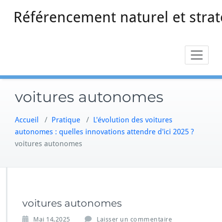
Skip
Référencement naturel et strat
to
content
voitures autonomes
Accueil
/
Pratique
/
L'évolution des voitures
autonomes : quelles innovations attendre d'ici 2025 ?
voitures autonomes
voitures autonomes
Mai 14,2025
Laisser un commentaire