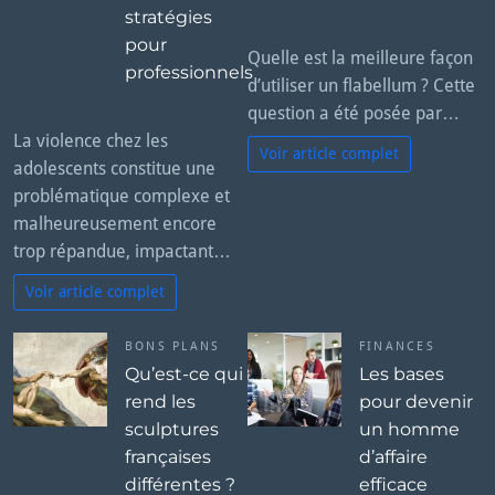
stratégies
pour
Quelle est la meilleure façon
professionnels
d’utiliser un flabellum ? Cette
question a été posée par…
La violence chez les
Voir article complet
adolescents constitue une
problématique complexe et
malheureusement encore
trop répandue, impactant…
Voir article complet
BONS PLANS
FINANCES
Qu’est-ce qui
Les bases
rend les
pour devenir
sculptures
un homme
françaises
d’affaire
différentes ?
efficace