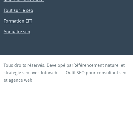
Tout sur le seo
Formation EFT
Annuaire seo
Tous droits réservés. Developé par
Référencement naturel et
stratégie seo avec fotoweb
.
Outil SEO pour consultant seo
et agence web.