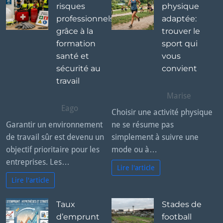
risques
physique
professionnels
adaptée:
grâce à la
trouver le
formation
sport qui
santé et
vous
sécurité au
convient
travail
Marise
Eago
Choisir une activité physique
Garantir un environnement
ne se résume pas
de travail sûr est devenu un
simplement à suivre une
objectif prioritaire pour les
mode ou à…
entreprises. Les…
Lire l'article
Lire l'article
Taux
Stades de
d’emprunt
football