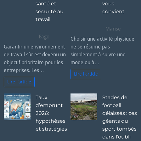
santé et
vous
sécurité au
convient
travail
Marise
Eago
Choisir une activité physique
Garantir un environnement
ne se résume pas
de travail sûr est devenu un
simplement à suivre une
objectif prioritaire pour les
mode ou à…
entreprises. Les…
Lire l'article
Lire l'article
Taux
Stades de
d’emprunt
football
2026:
délaissés : ces
hypothèses
géants du
et stratégies
sport tombés
dans l’oubli