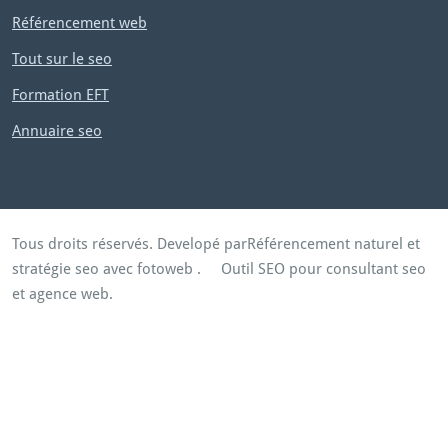
Référencement web
Tout sur le seo
Formation EFT
Annuaire seo
Tous droits réservés. Developé par
Référencement naturel et
stratégie seo avec fotoweb
.
Outil SEO pour consultant seo
et agence web.