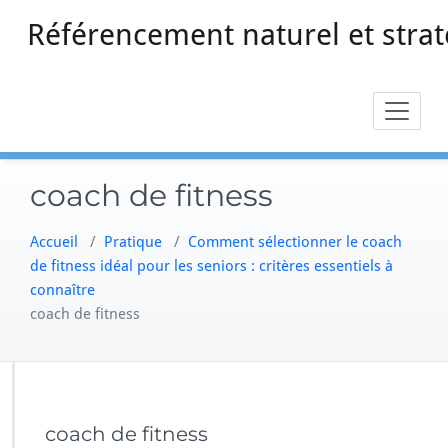
Skip
Référencement naturel et strat
to
content
coach de fitness
Accueil
/
Pratique
/
Comment sélectionner le coach
de fitness idéal pour les seniors : critères essentiels à
connaître
coach de fitness
coach de fitness