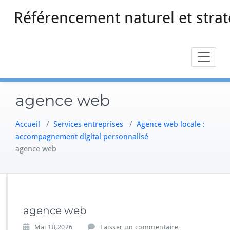
Skip
Référencement naturel et strat
to
content
agence web
Accueil
/
Services entreprises
/
Agence web locale :
accompagnement digital personnalisé
agence web
agence web
Mai 18,2026
Laisser un commentaire