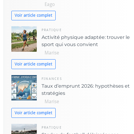
Eago
s
Voir article complet
PRATIQUE
Activité physique adaptée: trouver le
sport qui vous convient
Marise
Voir article complet
FINANCES
Taux d’emprunt 2026: hypothèses et
stratégies
Marise
Voir article complet
PRATIQUE