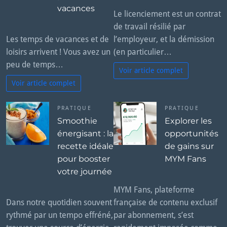
vacances
Le licenciement est un contrat
de travail résilié par
Les temps de vacances et de
l’employeur, et la démission
loisirs arrivent ! Vous avez un
(en particulier…
peu de temps…
Voir article complet
Voir article complet
PRATIQUE
PRATIQUE
Smoothie
Explorer les
énergisant : la
opportunités
recette idéale
de gains sur
pour booster
MYM Fans
votre journée
MYM Fans, plateforme
Dans notre quotidien souvent
française de contenu exclusif
rythmé par un tempo effréné,
par abonnement, s’est